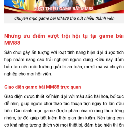
Chuyên mục game bài MM88 thu hút nhiều thành viên
Những ưu điểm vượt trội hội tụ tại game bài
MM88
Sân chơi gây ấn tượng với loạt tính năng hiện đại được tích
hợp nhằm nâng cao trải nghiệm người dùng. Điều này đảm
bảo tạo nên môi trường giải trí an toàn, mượt mà và chuyên
nghiệp cho mọi hội viên.
Giao diện game bài MM88 trực quan
Giao diện được thiết kế hiện đại với màu sắc hài hòa, bố cục
dễ nhìn, giúp người chơi thao tác thuận tiện ngay từ lần đầu
tiên. Các danh mục game được phân chia rõ ràng theo từng
nhóm, từ đó giúp tiết kiệm thời gian tìm kiếm. Nền tảng còn
có khả năng tương thích với mọi thiết bị, đảm bảo hiển thị ổn