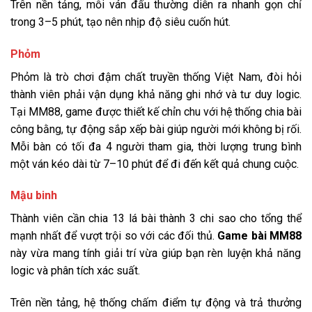
Trên nền tảng, mỗi ván đấu thường diễn ra nhanh gọn chỉ
trong 3–5 phút, tạo nên nhịp độ siêu cuốn hút.
Phỏm
Phỏm là trò chơi đậm chất truyền thống Việt Nam, đòi hỏi
thành viên phải vận dụng khả năng ghi nhớ và tư duy logic.
Tại MM88, game được thiết kế chỉn chu với hệ thống chia bài
công bằng, tự động sắp xếp bài giúp người mới không bị rối.
Mỗi bàn có tối đa 4 người tham gia, thời lượng trung bình
một ván kéo dài từ 7–10 phút để đi đến kết quả chung cuộc.
Mậu binh
Thành viên cần chia 13 lá bài thành 3 chi sao cho tổng thể
mạnh nhất để vượt trội so với các đối thủ.
Game bài MM88
này vừa mang tính giải trí vừa giúp bạn rèn luyện khả năng
logic và phân tích xác suất.
Trên nền tảng, hệ thống chấm điểm tự động và trả thưởng