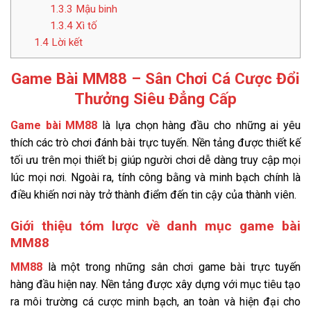
1.3.3
Mậu binh
1.3.4
Xì tố
1.4
Lời kết
Game Bài MM88 – Sân Chơi Cá Cược Đổi
Thưởng Siêu Đẳng Cấp
Game bài MM88
là lựa chọn hàng đầu cho những ai yêu
thích các trò chơi đánh bài trực tuyến. Nền tảng được thiết kế
tối ưu trên mọi thiết bị giúp người chơi dễ dàng truy cập mọi
lúc mọi nơi. Ngoài ra, tính công bằng và minh bạch chính là
điều khiến nơi này trở thành điểm đến tin cậy của thành viên.
Giới thiệu tóm lược về danh mục game bài
MM88
MM88
là một trong những sân chơi game bài trực tuyến
hàng đầu hiện nay. Nền tảng được xây dựng với mục tiêu tạo
ra môi trường cá cược minh bạch, an toàn và hiện đại cho