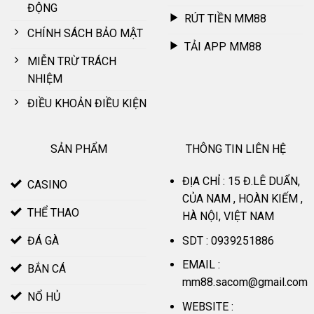
ĐỘNG
RÚT TIỀN MM88
CHÍNH SÁCH BẢO MẬT
TẢI APP MM88
MIỄN TRỪ TRÁCH
NHIỆM
ĐIỀU KHOẢN ĐIỀU KIỆN
SẢN PHẨM
THÔNG TIN LIÊN HỆ
ĐỊA CHỈ : 15 Đ.LÊ DUẨN,
CASINO
CỦA NAM , HOÀN KIẾM ,
THỂ THAO
HÀ NỘI, VIỆT NAM
SDT : 0939251886
ĐÁ GÀ
EMAIL :
BẮN CÁ
mm88.sacom@gmail.com
NỔ HỦ
WEBSITE :