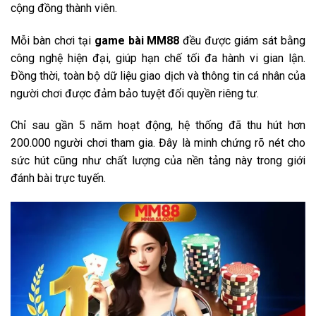
cộng đồng thành viên.
Mỗi bàn chơi tại
game bài MM88
đều được giám sát bằng
công nghệ hiện đại, giúp hạn chế tối đa hành vi gian lận.
Đồng thời, toàn bộ dữ liệu giao dịch và thông tin cá nhân của
người chơi được đảm bảo tuyệt đối quyền riêng tư.
Chỉ sau gần 5 năm hoạt động, hệ thống đã thu hút hơn
200.000 người chơi tham gia. Đây là minh chứng rõ nét cho
sức hút cũng như chất lượng của nền tảng này trong giới
đánh bài trực tuyến.