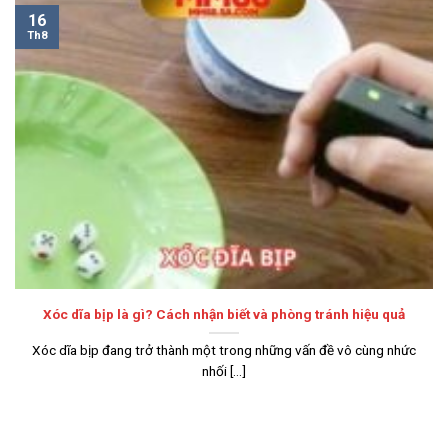
16
Th8
Xóc dĩa bịp là gì? Cách nhận biết và phòng tránh hiệu quả
Xóc dĩa bịp đang trở thành một trong những vấn đề vô cùng nhức
nhối [...]